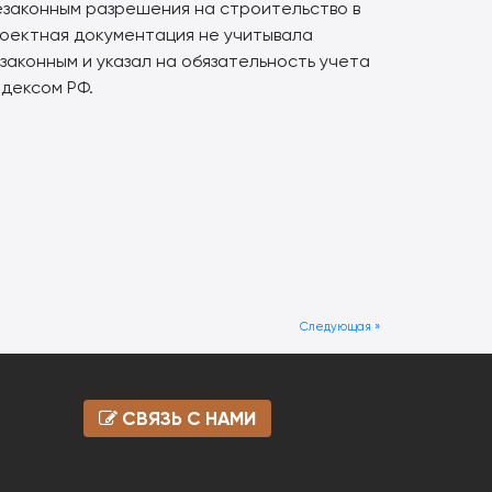
езаконным разрешения на строительство в
роектная документация не учитывала
аконным и указал на обязательность учета
дексом РФ.
Следующая »
СВЯЗЬ С НАМИ