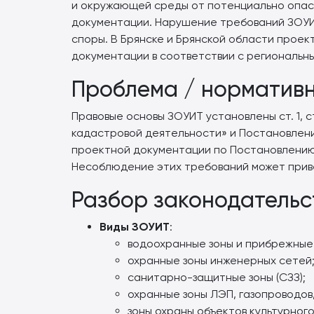
и окружающей среды от потенциально опасн
документации. Нарушение требований ЗОУИТ
споры. В Брянске и Брянской области прое
документации в соответствии с региональн
Проблема / нормативн
Правовые основы ЗОУИТ установлены ст. 1, с
кадастровой деятельности» и Постановлени
проектной документации по Постановлению 
Несоблюдение этих требований может приве
Разбор законодательс
Виды ЗОУИТ
:
водоохранные зоны и прибрежные
охранные зоны инженерных сетей
санитарно-защитные зоны (СЗЗ);
охранные зоны ЛЭП, газопроводов
зоны охраны объектов культурного