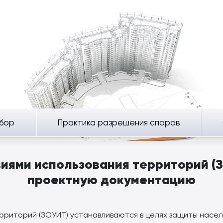
бор
Практика разрешения споров
иями использования территорий (З
проектную документацию
рриторий (ЗОУИТ) устанавливаются в целях защиты насел