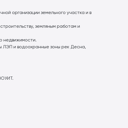
чной организации земельного участка и в
 строительству, земляным работам и
р недвижимости.
ны ЛЭП и водоохранные зоны рек Десна,
ЗОУИТ.