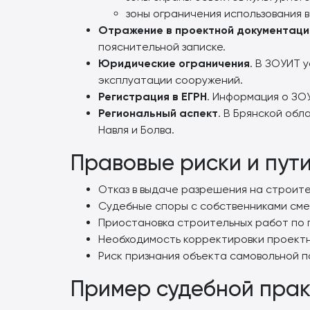
зоны ограничения использования 
Отражение в проектной документаци
пояснительной записке.
Юридические ограничения
. В ЗОУИТ 
эксплуатации сооружений.
Регистрация в ЕГРН
. Информация о ЗО
Региональный аспект
. В Брянской об
Навля и Болва.
Правовые риски и пут
Отказ в выдаче разрешения на строит
Судебные споры с собственниками сме
Приостановка строительных работ по
Необходимость корректировки проектн
Риск признания объекта самовольной п
Пример судебной прак