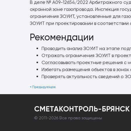
В деле № А09-12654/2022 Арбитражного суд
охранной зоне газопровода. Инспекция гос
ограничения ЗОУИТ, установленные для газ
ЗОУИТ при проектировании в соответствии 
Рекомендации
Проводить анализ ЗОУИТ на этапе под
Отражать ограничения ЗОУИТ в проект
Согласовывать проектные решения с н
Избегать размещения объектов в зонах
Проверять актуальность сведений о ЗО
« Предыдующая
СМЕТАКОНТРОЛЬ-БРЯНСК
© 2011-
2026 Все права защищены