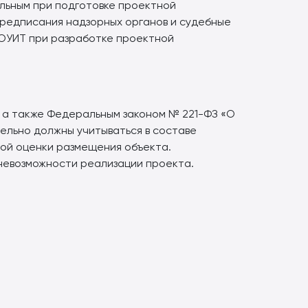
льным при подготовке проектной
предписания надзорных органов и судебные
ЗОУИТ при разработке проектной
и, а также Федеральным законом № 221-ФЗ «О
ельно должны учитываться в составе
ой оценки размещения объекта.
 невозможности реализации проекта.