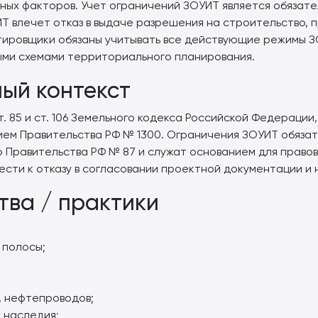
ых факторов. Учет ограничений ЗОУИТ является обязате
 влечет отказ в выдаче разрешения на строительство, 
ктировщики обязаны учитывать все действующие режимы 
ыми схемами территориального планирования.
ый контекст
т. 85 и ст. 106 Земельного кодекса Российской Федераци
ем Правительства РФ № 1300. Ограничения ЗОУИТ обязат
Правительства РФ № 87 и служат основанием для правов
сти к отказу в согласовании проектной документации и
тва / практики
 полосы;
;
, нефтепроводов;
 наследия;