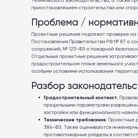
технического законодательства, а также пр
приостановлением строительства или спор
Проблема / нормативн
Проектные решения подлежат проверке на с
Постановления Правительства РФ № 87 о со
сооружений, № 123-ФЗ о пожарной безопасн
Отдельные проектные решения затрагивают
градостроительном плане земельного участка
особыми условиями использования территор
Разбор законодательс
Градостроительный контекст
. Право
предельными параметрами разрешённог
застройки или функционального назначе
Технические требования
. Проектные 
384-ФЗ. Также оцениваются инженерные
противопожарные разделы в соответстви