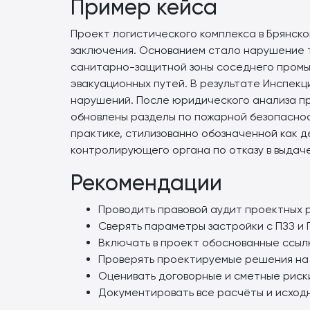
Пример кейса
Проект логистического комплекса в Брянск
заключения. Основанием стало нарушение т
санитарно-защитной зоны соседнего промы
эвакуационных путей. В результате Инспек
нарушений. После юридического анализа пр
обновлены разделы по пожарной безопаснос
практике, стилизованно обозначенной как 
контролирующего органа по отказу в выдач
Рекомендации
Проводить правовой аудит проектных 
Сверять параметры застройки с ПЗЗ и Г
Включать в проект обоснованные ссылк
Проверять проектируемые решения на 
Оценивать договорные и сметные риск
Документировать все расчёты и исход