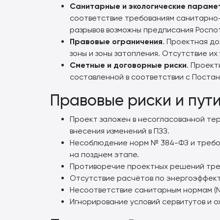
Санитарные и экологические парам
соответствие требованиям санитарно-з
разрывов возможны предписания Роспо
Правовые ограничения
. Проектная д
зоны и зоны затопления. Отсутствие их
Сметные и договорные риски
. Проек
составленной в соответствии с Постан
Правовые риски и пут
Проект заложен в несогласованной тер
внесения изменений в ПЗЗ.
Несоблюдение норм № 384-ФЗ и требов
на позднем этапе.
Противоречие проектных решений треб
Отсутствие расчётов по энергоэффект
Несоответствие санитарным нормам (
Игнорирование условий сервитутов и о