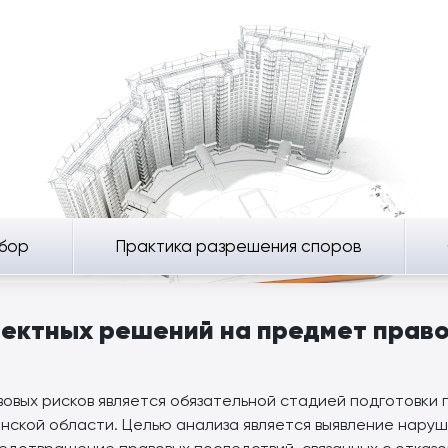
бор
Практика разрешения споров
оектных решений на предмет право
овых рисков является обязательной стадией подготовки
рянской области. Целью анализа является выявление нар