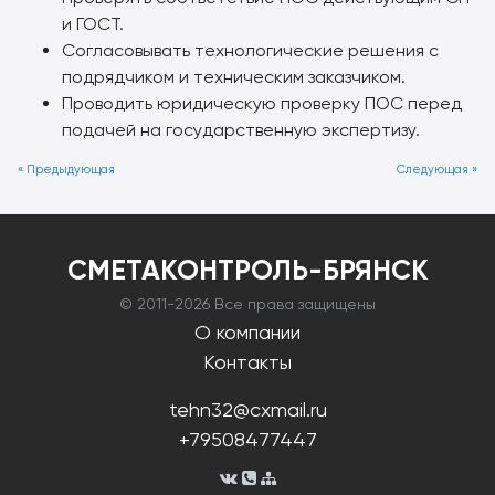
и ГОСТ.
Согласовывать технологические решения с
подрядчиком и техническим заказчиком.
Проводить юридическую проверку ПОС перед
подачей на государственную экспертизу.
« Предыдующая
Следующая »
СМЕТАКОНТРОЛЬ-БРЯНСК
© 2011-
2026 Все права защищены
О компании
Контакты
tehn32@cxmail.ru
+79508477447